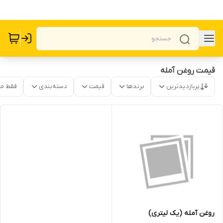
قیمت روغن آمله
پربازدیدترین
برندها
قیمت
دسته‌بندی
فقط م
روغن آمله (یک لیتری)