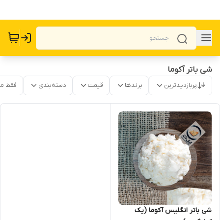
شی باتر آکوما
پربازدیدترین
برندها
قیمت
دسته‌بندی
فقط م
شی باتر انگلیس آکوما (یک