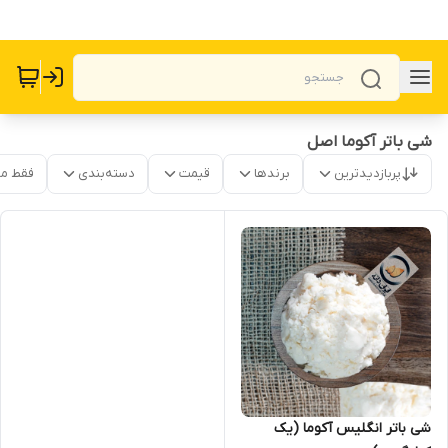
شی باتر آکوما اصل
پربازدیدترین
برندها
قیمت
دسته‌بندی
فقط م
شی باتر انگلیس آکوما (یک