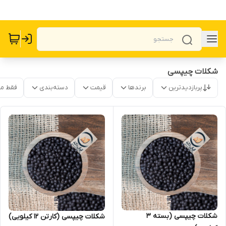
شکلات چیپسی
پربازدیدترین
برندها
قیمت
دسته‌بندی
فقط م
شکلات چیپسی (بسته 3
شکلات چیپسی (کارتن 12 کیلویی)