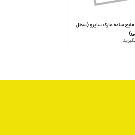
مایع ساده مارک سایرو (سطل
گیرید