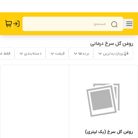
روغن گل سرخ درمانی
پربازدیدترین
برندها
قیمت
دسته‌بندی
فقط م
روغن گل سرخ (یک لیتری)