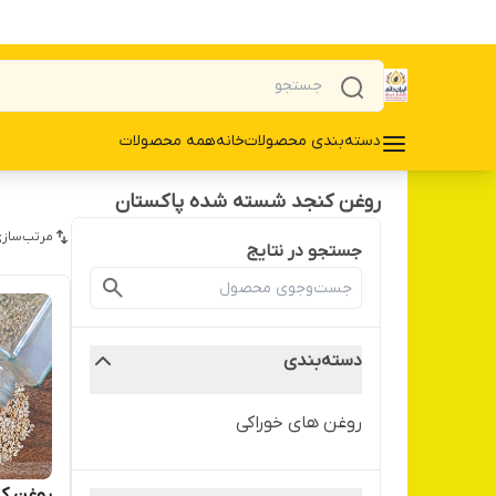
دسته‌بندی محصولات
خانه
همه محصولات
روغن کنجد شسته شده پاکستان
مرتب‌سازی
جستجو در نتایج
دسته‌بندی
روغن های خوراکی
روغن ک