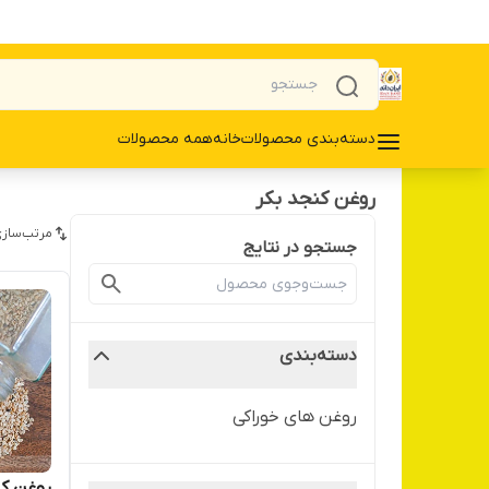
دسته‌بندی محصولات
خانه
همه محصولات
روغن کنجد بکر
مرتب‌سازی
جستجو در نتایج
دسته‌بندی
روغن های خوراکی
روغن کن