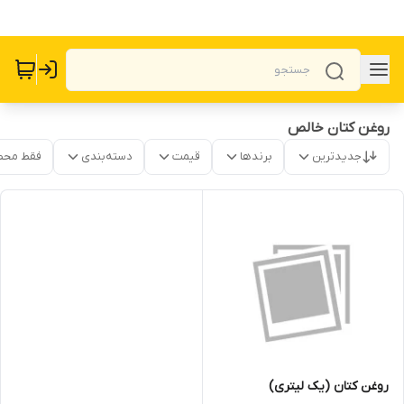
روغن کتان خالص
جدیدترین
برندها
قیمت
دسته‌بندی
فقط محص
روغن کتان (یک لیتری)