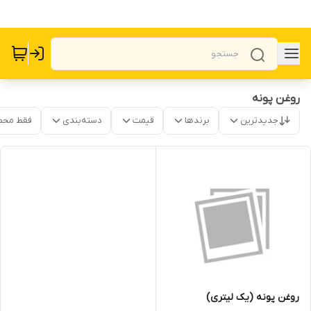
روغن پونه
جدیدترین
برندها
قیمت
دسته‌بندی
فقط محص
روغن پونه (یک لیتری)