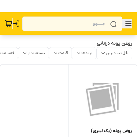
روغن پونه درمانی
جدیدترین
برندها
قیمت
دسته‌بندی
فقط محص
روغن پونه (یک لیتری)