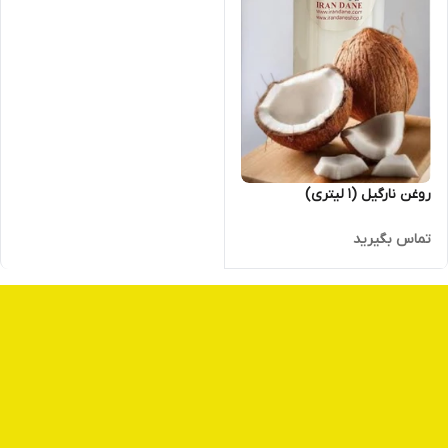
روغن نارگیل (۱ لیتری)
تماس بگیرید