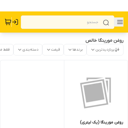
روغن مورینگا خالص
پربازدیدترین
برندها
قیمت
دسته‌بندی
فقط م
روغن مورینگا (یک لیتری)