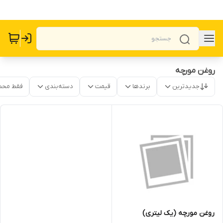
روغن مورچه
جدیدترین
برندها
قیمت
دسته‌بندی
فقط محص
روغن مورچه (یک لیتری)