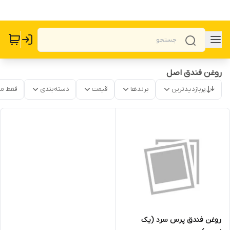
روغن فندق اصل
پربازدیدترین
برندها
قیمت
دسته‌بندی
فقط م
روغن فندق پرس سرد (یک