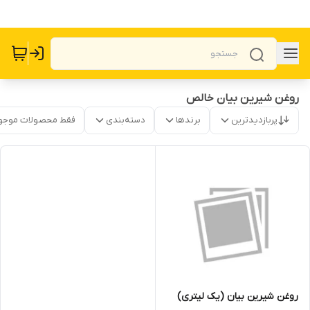
روغن شیرین بیان خالص
پربازدیدترین
برندها
دسته‌بندی
فقط محصولات موجو
روغن شیرین بیان (یک لیتری)