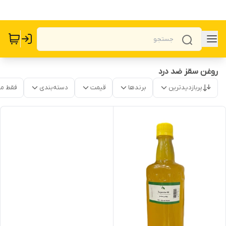
روغن سقز ضد درد
پربازدیدترین
برندها
قیمت
دسته‌بندی
فقط م