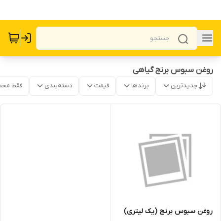
روغن سبوس برنج گیاهی
جدیدترین
برندها
قیمت
دسته‌بندی
فقط محص
روغن سبوس برنج (یک لیتری)