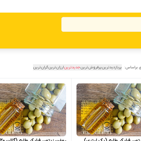
 براساس:
پربازدیدترین
پرفروش‌ترین
جدیدترین
ارزان‌ترین
گران‌ترین
تون فرابکر طارم (یک لیتری)
روغن زیتون فرابکر طارم (گالن 20