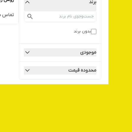
برند
تماس ب
بدون برند
موجودی
محدوده قیمت