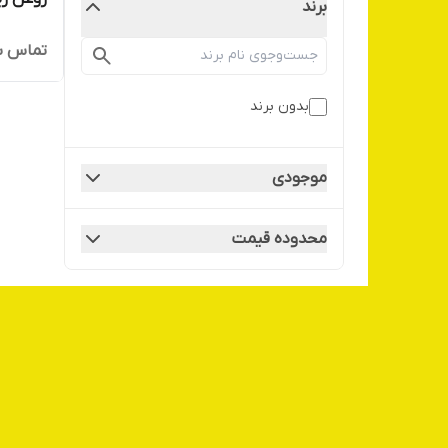
برند
تماس ب
بدون برند
موجودی
محدوده قیمت