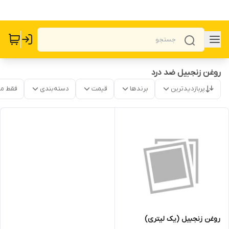
روغن زنجبیل ضد درد
پربازدیدترین
برندها
قیمت
دسته‌بندی
فقط م
روغن زنجبیل (یک لیتری)