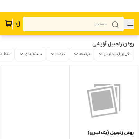
روغن زنجبیل آرایشی
پربازدیدترین
برندها
قیمت
دسته‌بندی
فقط م
روغن زنجبیل (یک لیتری)