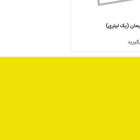
حان (یک لیتری)
گیرید