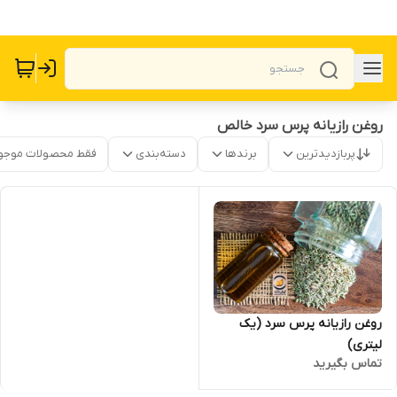
روغن رازیانه پرس سرد خالص
پربازدیدترین
برندها
دسته‌بندی
فقط محصولات موجو
روغن رازیانه پرس سرد (یک
لیتری)
تماس بگیرید