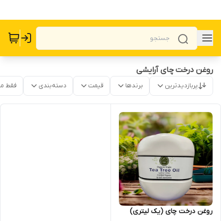
روغن درخت چای آرایشی
پربازدیدترین
برندها
قیمت
دسته‌بندی
فقط م
روغن درخت چای (یک لیتری)