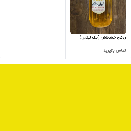
روغن خشخاش (یک لیتری)
تماس بگیرید