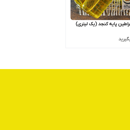
اطین پایه کنجد (یک لیتری)
گیرید