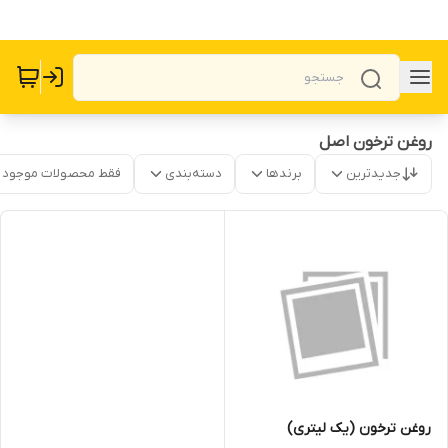
روغن ترخون اصل
جدیدترین
برندها
دسته‌بندی
فقط محصولات موجود
روغن ترخون (یک لیتری)