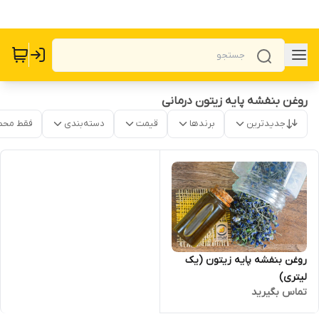
روغن بنفشه پایه زیتون درمانی
جدیدترین
برندها
قیمت
دسته‌بندی
فقط محص
روغن بنفشه پایه زیتون (یک
لیتری)
تماس بگیرید