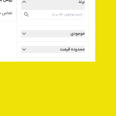
برند
تماس ب
موجودی
محدوده قیمت