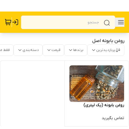
روغن بابونه اصل
پربازدیدترین
برندها
قیمت
دسته‌بندی
فقط م
روغن بابونه (یک لیتری)
تماس بگیرید