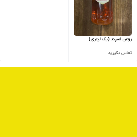
روغن اسپند (یک لیتری)
تماس بگیرید