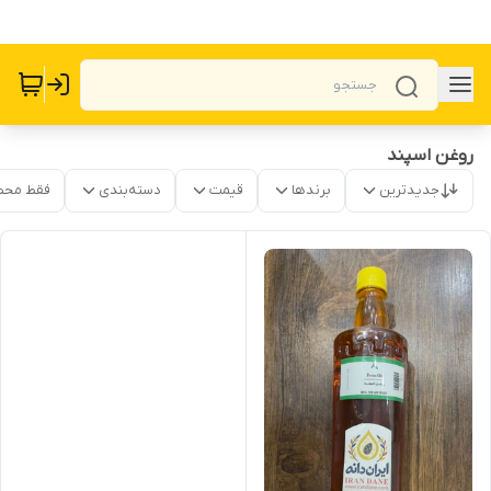
روغن اسپند
جدیدترین
برندها
قیمت
دسته‌بندی
فقط محص