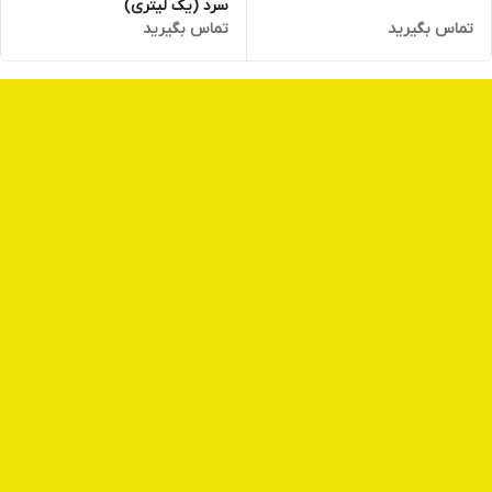
سرد (یک لیتری)
تماس بگیرید
تماس بگیرید