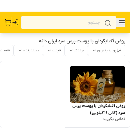
روغن آفتابگردان با پوست پرس سرد ایران دانه
پربازدیدترین
برندها
قیمت
دسته‌بندی
فقط م
روغن آفتابگردان با پوست پرس
سرد (گالن 19 کیلویی)
تماس بگیرید