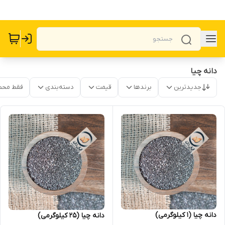
دانه چیا
جدیدترین
برندها
قیمت
دسته‌بندی
فقط محص
دانه چیا (1 کیلوگرمی)
دانه چیا (25 کیلوگرمی)