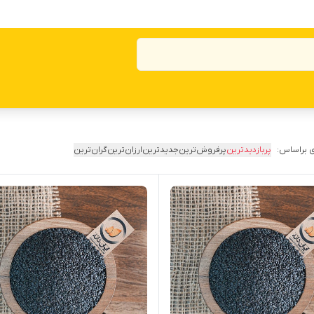
 براساس:
پربازدیدترین
پرفروش‌ترین
جدیدترین
ارزان‌ترین
گران‌ترین