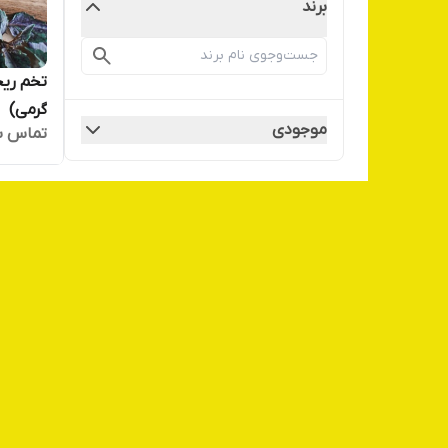
برند
گرمی)
موجودی
تماس ب