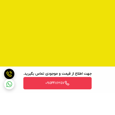
جهت اطلاع از قیمت و موجودی تماس بگیرید.
09154486257