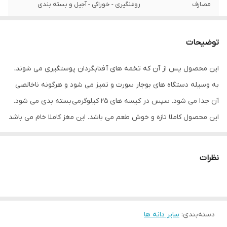
مصارف
روغنگیری - خوراکی - آجیل و بسته بندی
توضیحات
این محصول پس از آن که تخمه های آفتابگردان پوستگیری می شوند،
به وسیله دستگاه های بوجار سورت و تمیز می شود و هرگونه ناخالصی
آن جدا می شود. سپس در کیسه های ۲۵ کیلوگرمی بسته بدی می شود.
این محصول کاملا تازه و خوش طعم می باشد. این مغز کاملا خام می باشد
و هیچگونه حرارت و فرآروری روی آن انجام نشده است.
نظرات
دسته‌بندی
:
سایر دانه ها