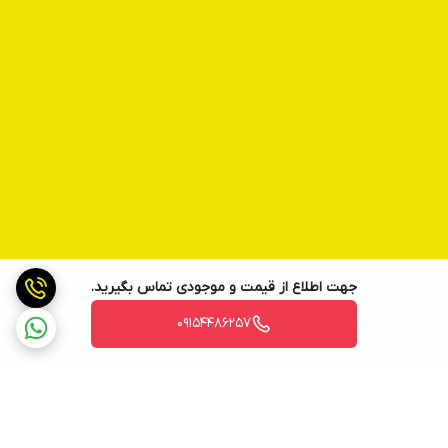
جهت اطلاع از قیمت و موجودی تماس بگیرید.
09154486257