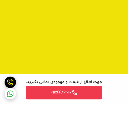
جهت اطلاع از قیمت و موجودی تماس بگیرید.
09154486257