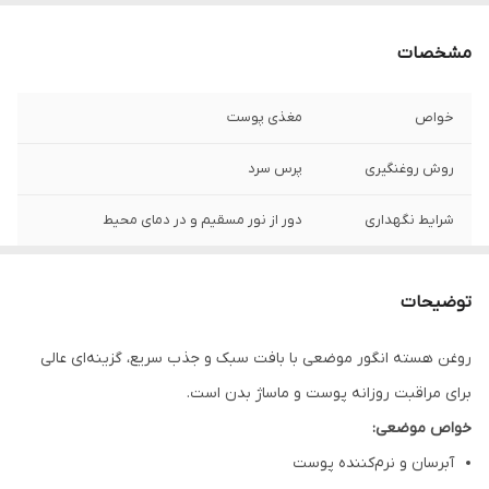
مشخصات
خواص
مغذی پوست
روش روغنگیری
پرس سرد
شرایط نگهداری
دور از نور مسقیم و در دمای محیط
ماندگاری
یک سال
توضیحات
کشور تولید کننده
ایران
روغن هسته انگور موضعی با بافت سبک و جذب سریع، گزینه‌ای عالی
برای مراقبت روزانه پوست و ماساژ بدن است.
خواص موضعی:
آبرسان و نرم‌کننده پوست