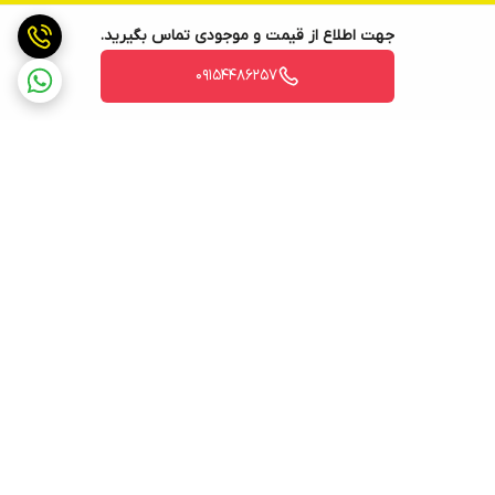
جهت اطلاع از قیمت و موجودی تماس بگیرید.
09154486257
برگشت به بالا
ارسال ویژه
پشتیبانی روزانه