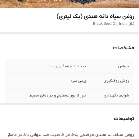
روغن سیاه دانه هندی (یک لیتری)
Black Seed Oil, India (1L)
مشخصات
خواص
ضد درد و مغذی پوست
روش روغنگیری
پرس سرد
شرایط نگهداری
دور از نور مسقیم و در دمای محیط
ماندگاری
یک سال
توضیحات
کشور تولید کننده
ایران
روغن سیاه‌دانه هندی موضعی به‌خاطر خاصیت ضدالتهابی بالا، در ماساژ