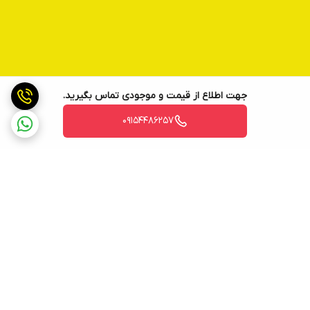
جهت اطلاع از قیمت و موجودی تماس بگیرید.
09154486257
برگشت به بالا