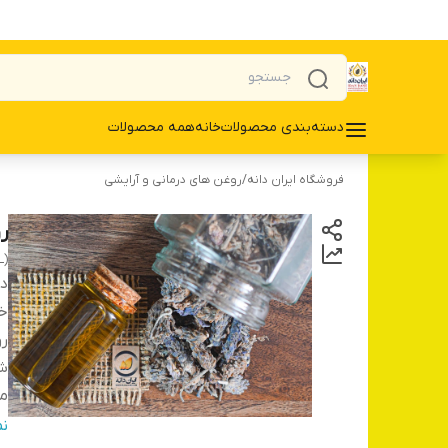
دسته‌بندی محصولات
خانه
همه محصولات
فروشگاه ایران دانه
/
روغن های درمانی و آرایشی
ر
L)
دس
خ
ر
شر
ما
کش
ن