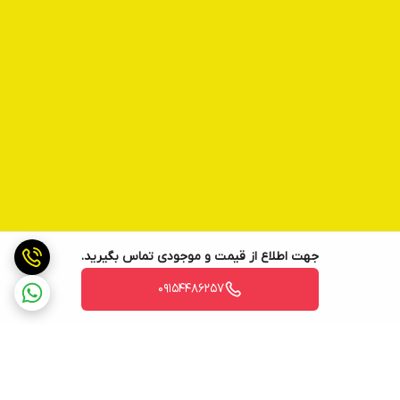
جهت اطلاع از قیمت و موجودی تماس بگیرید.
09154486257