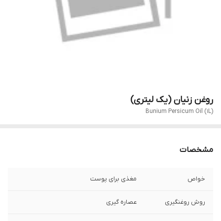
روغن زنیان (یک لیتری)
Bunium Persicum Oil (1L)
مشخصات
خواص
مغذی برای پوست
روش روغنگیری
عصاره گیری