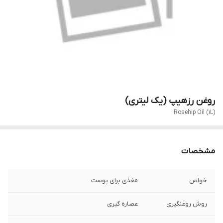
روغن رزهیپ (یک لیتری)
Rosehip Oil (1L)
مشخصات
خواص
مغذی برای پوست
روش روغنگیری
عصاره گیری