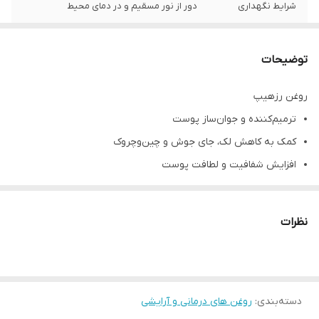
شرایط نگهداری
دور از نور مسقیم و در دمای محیط
کشور تولید کننده
ایران
توضیحات
ماندگاری
یک سال
روغن رزهیپ
ترمیم‌کننده و جوان‌ساز پوست
کمک به کاهش لک، جای جوش و چین‌وچروک
افزایش شفافیت و لطافت پوست
نکات ایمنی:
مناسب مصرف شبانه.
توصیه می‌شود قبل از مصرف با پزشک متخصص مشورت شود.
نظرات
دسته‌بندی
:
روغن های درمانی و آرایشی