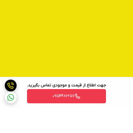
جهت اطلاع از قیمت و موجودی تماس بگیرید.
09154486257