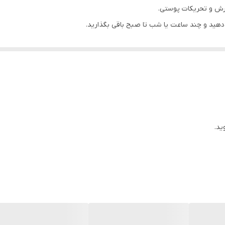
ش و تحریکات پوستی.
هید و چند ساعت یا شب تا صبح باقی بگذارید.
ا چشم خودداری کنید.
ورت شود.
ید.