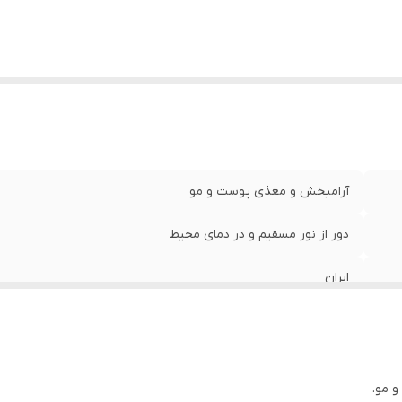
آرامبخش و مغذی پوست و مو
دور از نور مسقیم و در دمای محیط
ایران
یک سال
عصاره گیری
 مو.