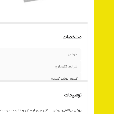
مشخصات
خواص
شرایط نگهداری
کشور تولید کننده
ماندگاری
توضیحات
روش روغنگیری
روغن براهمی
، روغن سنتی برای آرامش و تقویت پوست و