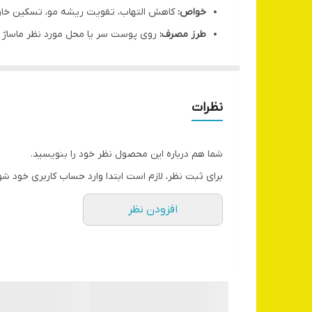
خواص:
کاهش التهاب، تقویت ریشه مو، تسکین خار
طرز مصرف:
روی پوست سر یا محل مورد نظر ماساژ د
نکات ایمنی:
برای پوست حساس رقیق شود؛ از تماس ب
توصیه می‌شود قبل از مصرف با پزشک متخصص مش
نظرات
شما هم درباره این محصول نظر خود را بنویسید.
برای ثبت نظر، لازم است ابتدا وارد حساب کاربری خود شو
افزودن نظر