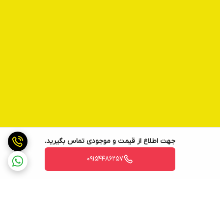
جهت اطلاع از قیمت و موجودی تماس بگیرید.
09154486257