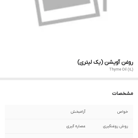
روغن آویشن (یک لیتری)
Thyme Oil (1L)
مشخصات
خواص
آرامبخش
روش روغنگیری
عصاره گیری