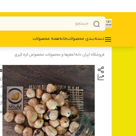
دسته‌بندی محصولات
خانه
همه محصولات
فروشگاه ایران دانه
/
مغزها و محصولات مخصوص کره گیری
مغ
g)
دس
ر
کش
م