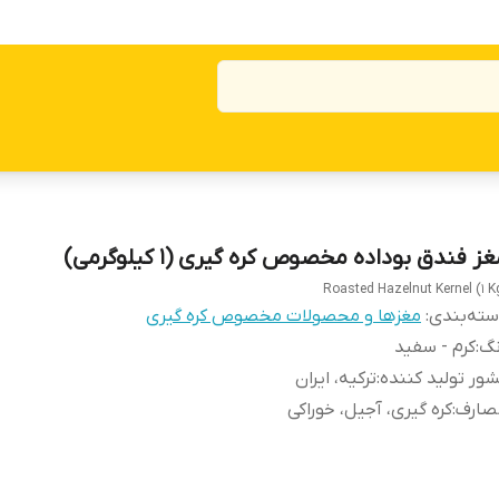
ز فندق بوداده مخصوص کره گیری (1 کیلوگرمی)
Roasted Hazelnut Kernel (1 K
ته‌بندی
:
مغزها و محصولات مخصوص کره گیری
نگ
:
کرم - سفید
ور تولید کننده
:
ترکیه، ایران
صارف
:
کره گیری، آجیل، خوراکی