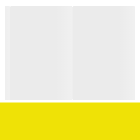
شدن بار ندارد. لطفا در خرید خود این نکات را در نظر بگیرید.