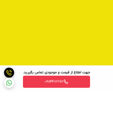
جهت اطلاع از قیمت و موجودی تماس بگیرید.
09154486257