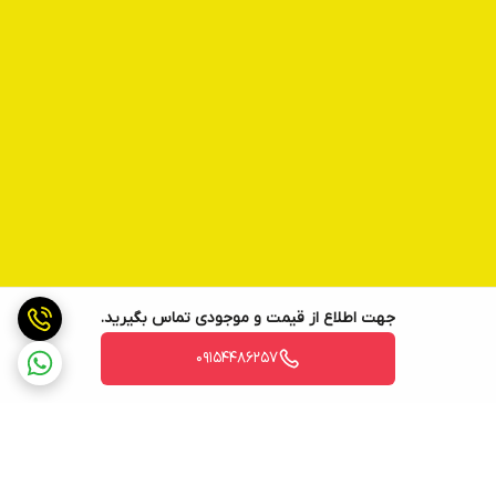
جهت اطلاع از قیمت و موجودی تماس بگیرید.
09154486257