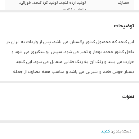
مصارف
تولید ارده کنجد، تولید کره کنجد، خوراکی،
نانوایی، قنادی
توضیحات
این کنجد که محصول کشور پاکستان می باشد، پس از واردات به ایران در
داخل کشور مجدد بوجار و تمیز می شود. سپس پوستگیری می شود و
حرارت می بیند و رنگ آن به رنگ طلایی متمایل می شود. این کنجد
بسیار خوش طعم و شیرین می باشد و مناسب همه مصارف از جمله
تولید ارده کنجد، کره ی کنجد، مصرف خوراکی، نانوایی و تولید انواع
محصولات غذایی می باشد.
نظرات
دسته‌بندی
:
کنجد